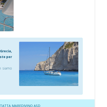
 Grecia,
este per
on siamo
TATTA MAREDIVINO ASD