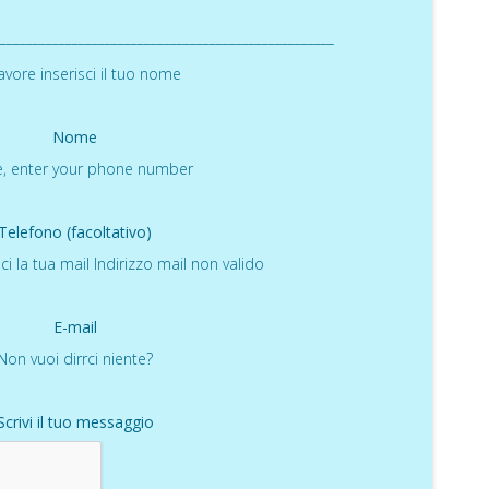
___________________________________________________
avore inserisci il tuo nome
Nome
e, enter your phone number
Telefono (facoltativo)
ci la tua mail
Indirizzo mail non valido
E-mail
Non vuoi dirrci niente?
Scrivi il tuo messaggio