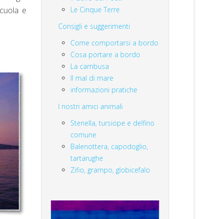
cuola e
Le Cinque Terre
Consigli e suggerimenti
Come comportarsi a bordo
Cosa portare a bordo
La cambusa
Il mal di mare
informazioni pratiche
I nostri amici animali
Stenella, tursiope e delfino
comune
Balenottera, capodoglio,
tartarughe
Zifio, grampo, globicefalo