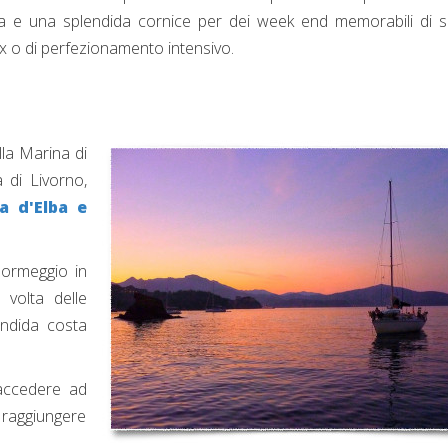
ta e una splendida cornice per dei week end memorabili di s
ax o di perfezionamento intensivo.
lla Marina di
 di Livorno,
la d'Elba e
ormeggio in
volta delle
endida costa
accedere ad
 raggiungere